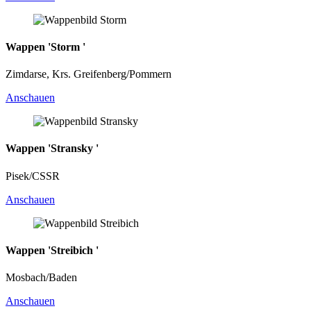
Wappen 'Storm '
Zimdarse, Krs. Greifenberg/Pommern
Anschauen
Wappen 'Stransky '
Pisek/CSSR
Anschauen
Wappen 'Streibich '
Mosbach/Baden
Anschauen