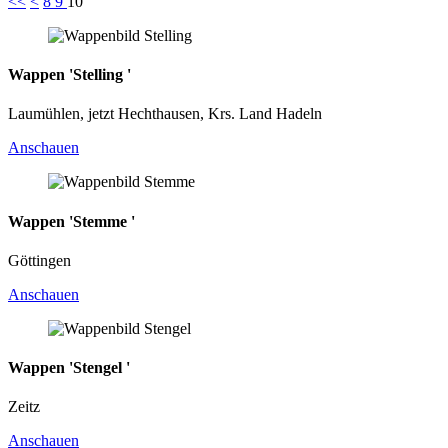
<<
<
8
9
10
Wappen 'Stelling '
Laumühlen, jetzt Hechthausen, Krs. Land Hadeln
Anschauen
Wappen 'Stemme '
Göttingen
Anschauen
Wappen 'Stengel '
Zeitz
Anschauen