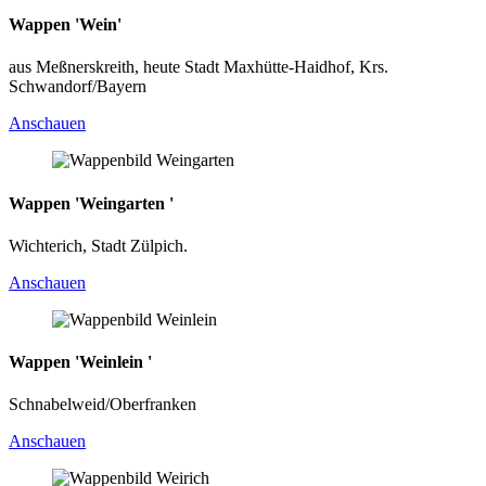
Wappen 'Wein'
aus Meßnerskreith, heute Stadt Maxhütte-Haidhof, Krs.
Schwandorf/Bayern
Anschauen
Wappen 'Weingarten '
Wichterich, Stadt Zülpich.
Anschauen
Wappen 'Weinlein '
Schnabelweid/Oberfranken
Anschauen