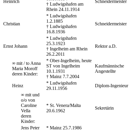
Heinrich
Schneidermeister
† Ludwigshafen am
Rhein 24.11.1914
* Ludwigshafen
1.2.1885
Christian
Schneidermeister
† Ludwigshafen
16.8.1936
* Ludwigshafen
25.3.1923
Ernst Johann
Rektor a.D.
† Ingelheim am Rhein
26.2.2011
* Ober-Ingelheim, heute
∞ mit / to Anna
ST von Ingelheim
Kaufmännische
Maria Moroff
10.1.1931
Angestellte
deren Kinder:
† Mainz 7.7.2004
* Ludwigshafen
Heinz
Diplom-Ingenieur
29.11.1956
∞ mit und
o/o von
Caroline
* St. Venera/Malta
Sekretärin
Vella
20.6.1962
deren
Kinder:
Jens Peter
* Mainz 25.7.1986