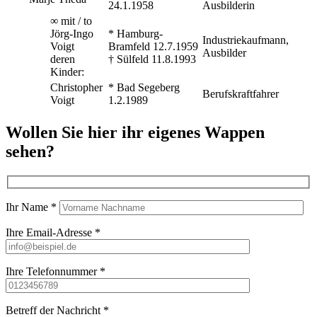
24.1.1958
Ausbilderin
∞ mit / to
Jörg-Ingo
* Hamburg-
Industriekaufmann,
Voigt
Bramfeld 12.7.1959
Ausbilder
deren
† Sülfeld 11.8.1993
Kinder:
Christopher
* Bad Segeberg
Berufskraftfahrer
Voigt
1.2.1989
Wollen Sie hier ihr eigenes Wappen
sehen?
Ihr Name *
Ihre Email-Adresse *
Ihre Telefonnummer *
Betreff der Nachricht *