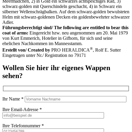
Meermädchen, 2) in Gold ein schwarzes achtspeichiges Rad, 3)
schwarz-golden mit Querschindeln geschacht, 4) in Schwarz ein
silberner Wellenschrägbalken. Auf dem schwarz-golden bewulsteten
Helm mit schwarz-goldenen Decken ein goldenbewehrter schwarzer
Adler.
Führungsberechtigt sind/ The following are entitled to bear this
coat of arms:
Eingereicht bzw. neu angenommen am 20. Mai 1979
von Kurt Emmerich, Hotelier in Gifhorn, für sich und seine
ehelichen Nachkommen im Mannesstamm.
®
Erstellt von/ Created by
PRO HERALDICA
, Rolf E. Sutter
Eingetragen unter Nr./ Registration no 79171
Wollen Sie hier ihr eigenes Wappen
sehen?
Ihr Name *
Ihre Email-Adresse *
Ihre Telefonnummer *