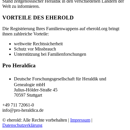
Stand zeitgenössischer Heraldik in den verschiedenen Ländern der
Welt zu informieren.
VORTEILE DES EHEROLD
Die Registrierung Ihres Familienwappens auf eherold.org bringt
ihnen zahlreiche Vorteile:
weltweite Rechtssicherheit
Schutz vor Missbrauch
Unterstützung bei Familienforschungen
Pro Heraldica
Deutsche Forschungsgesellschaft für Heraldik und
Genealogie mbH
Julius-Hölder-Straße 45
70597 Stuttgart
+49 711 72061-0
info@pro-heraldica.de
© eherold: Alle Rechte vorbehalten |
Impressum
|
Datenschutzerklärung