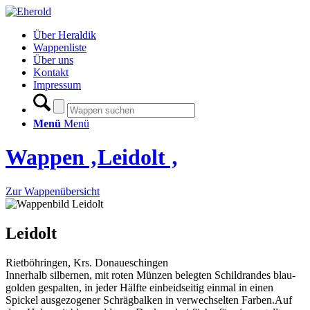
Über Heraldik
Wappenliste
Über uns
Kontakt
Impressum
Menü
Menü
Wappen ‚Leidolt ‚
Zur Wappenübersicht
Leidolt
Rietböhringen, Krs. Donaueschingen
Innerhalb silbernen, mit roten Münzen belegten Schildrandes blau-
golden gespalten, in jeder Hälfte einbeidseitig einmal in einen
Spickel ausgezogener Schrägbalken in verwechselten Farben.Auf