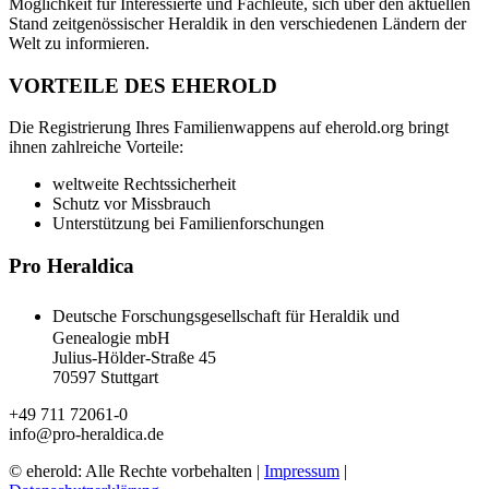
Möglichkeit für Interessierte und Fachleute, sich über den aktuellen
Stand zeitgenössischer Heraldik in den verschiedenen Ländern der
Welt zu informieren.
VORTEILE DES EHEROLD
Die Registrierung Ihres Familienwappens auf eherold.org bringt
ihnen zahlreiche Vorteile:
weltweite Rechtssicherheit
Schutz vor Missbrauch
Unterstützung bei Familienforschungen
Pro Heraldica
Deutsche Forschungsgesellschaft für Heraldik und
Genealogie mbH
Julius-Hölder-Straße 45
70597 Stuttgart
+49 711 72061-0
info@pro-heraldica.de
© eherold: Alle Rechte vorbehalten |
Impressum
|