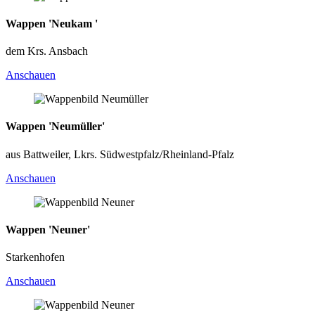
Wappen 'Neukam '
dem Krs. Ansbach
Anschauen
Wappen 'Neumüller'
aus Battweiler, Lkrs. Südwestpfalz/Rheinland-Pfalz
Anschauen
Wappen 'Neuner'
Starkenhofen
Anschauen